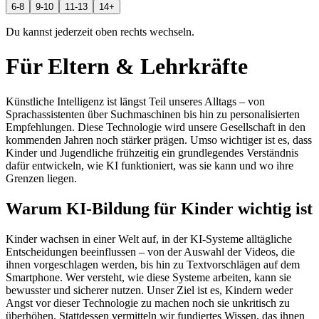
6-8
9-10
11-13
14+
Du kannst jederzeit oben rechts wechseln.
Für Eltern & Lehrkräfte
Künstliche Intelligenz ist längst Teil unseres Alltags – von
Sprachassistenten über Suchmaschinen bis hin zu personalisierten
Empfehlungen. Diese Technologie wird unsere Gesellschaft in den
kommenden Jahren noch stärker prägen. Umso wichtiger ist es, dass
Kinder und Jugendliche frühzeitig ein grundlegendes Verständnis
dafür entwickeln, wie KI funktioniert, was sie kann und wo ihre
Grenzen liegen.
Warum KI-Bildung für Kinder wichtig ist
Kinder wachsen in einer Welt auf, in der KI-Systeme alltägliche
Entscheidungen beeinflussen – von der Auswahl der Videos, die
ihnen vorgeschlagen werden, bis hin zu Textvorschlägen auf dem
Smartphone. Wer versteht, wie diese Systeme arbeiten, kann sie
bewusster und sicherer nutzen. Unser Ziel ist es, Kindern weder
Angst vor dieser Technologie zu machen noch sie unkritisch zu
überhöhen. Stattdessen vermitteln wir fundiertes Wissen, das ihnen