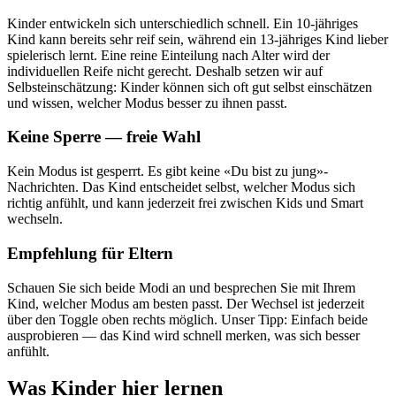
Kinder entwickeln sich unterschiedlich schnell. Ein 10-jähriges
Kind kann bereits sehr reif sein, während ein 13-jähriges Kind lieber
spielerisch lernt. Eine reine Einteilung nach Alter wird der
individuellen Reife nicht gerecht. Deshalb setzen wir auf
Selbsteinschätzung: Kinder können sich oft gut selbst einschätzen
und wissen, welcher Modus besser zu ihnen passt.
Keine Sperre — freie Wahl
Kein Modus ist gesperrt. Es gibt keine «Du bist zu jung»-
Nachrichten. Das Kind entscheidet selbst, welcher Modus sich
richtig anfühlt, und kann jederzeit frei zwischen Kids und Smart
wechseln.
Empfehlung für Eltern
Schauen Sie sich beide Modi an und besprechen Sie mit Ihrem
Kind, welcher Modus am besten passt. Der Wechsel ist jederzeit
über den Toggle oben rechts möglich. Unser Tipp: Einfach beide
ausprobieren — das Kind wird schnell merken, was sich besser
anfühlt.
Was Kinder hier lernen