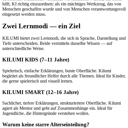
hilft, KI richtig einzuordnen: als ein mächtiges Werkzeug, das von
Menschen geschaffen wurde und von Menschen verantwortungsvoll
eingesetzt werden muss.
Zwei Lernmodi — ein Ziel
KILUMI bietet zwei Lernmodi, die sich in Sprache, Darstellung und
Tiefe unterscheiden. Beide vermitteln dasselbe Wissen — auf
unterschiedliche Weise.
KILUMI KIDS (7–11 Jahre)
Spielerisch, einfache Erklärungen, bunte Oberfläche. Kilumi
begleitet als freundlicher Helfer durch alle Themen. Ideal für Kinder,
die gerne spielerisch und visuell lernen.
KILUMI SMART (12–16 Jahre)
Sachlicher, tiefere Erklärungen, strukturiertere Oberfläche. Kilumi
agiert als Mentor und geht auf Zusammenhänge ein. Ideal für
Jugendliche, die Hintergründe verstehen wollen.
Warum keine starre Alterseinteilung?