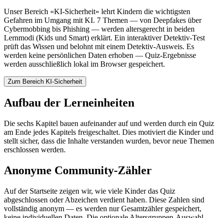
Unser Bereich «KI-Sicherheit» lehrt Kindern die wichtigsten
Gefahren im Umgang mit KI. 7 Themen — von Deepfakes über
Cybermobbing bis Phishing — werden altersgerecht in beiden
Lernmodi (Kids und Smart) erklärt. Ein interaktiver Detektiv-Test
prüft das Wissen und belohnt mit einem Detektiv-Ausweis. Es
werden keine persönlichen Daten erhoben — Quiz-Ergebnisse
werden ausschließlich lokal im Browser gespeichert.
Zum Bereich KI-Sicherheit
Aufbau der Lerneinheiten
Die sechs Kapitel bauen aufeinander auf und werden durch ein Quiz
am Ende jedes Kapitels freigeschaltet. Dies motiviert die Kinder und
stellt sicher, dass die Inhalte verstanden wurden, bevor neue Themen
erschlossen werden.
Anonyme Community-Zähler
Auf der Startseite zeigen wir, wie viele Kinder das Quiz
abgeschlossen oder Abzeichen verdient haben. Diese Zahlen sind
vollständig anonym — es werden nur Gesamtzähler gespeichert,
keine individuellen Daten. Die optionale Altersgruppen-Auswahl