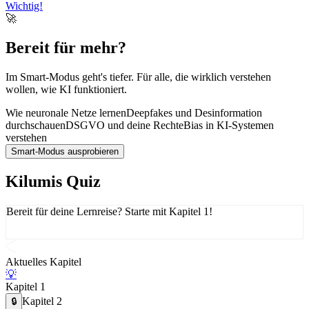
Wichtig!
🚀
Bereit für mehr?
Im Smart-Modus geht's tiefer. Für alle, die wirklich verstehen
wollen, wie KI funktioniert.
Wie neuronale Netze lernen
Deepfakes und Desinformation
durchschauen
DSGVO und deine Rechte
Bias in KI-Systemen
verstehen
Smart-Modus ausprobieren
Kilumis Quiz
Bereit für deine Lernreise? Starte mit Kapitel 1!
Aktuelles Kapitel
💡
Kapitel
1
Kapitel
2
🔒