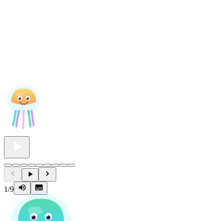
1
/
9