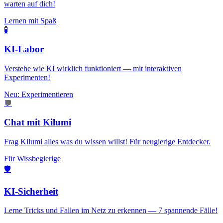
warten auf dich!
Lernen mit Spaß
🧪
KI-Labor
Verstehe wie KI wirklich funktioniert — mit interaktiven
Experimenten!
Neu: Experimentieren
💬
Chat mit Kilumi
Frag Kilumi alles was du wissen willst! Für neugierige Entdecker.
Für Wissbegierige
🛡️
KI-Sicherheit
Lerne Tricks und Fallen im Netz zu erkennen — 7 spannende Fälle!