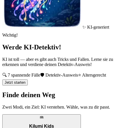
✨
KI-generiert
Wichtig!
Werde KI-Detektiv!
KI ist toll — aber es gibt auch Tricks und Fallen. Lerne sie zu
erkennen und verdiene deinen Detektiv-Ausweis!
🔍
7 spannende Fälle
🛡️
Detektiv-Ausweis
⭐
Altersgerecht
Jetzt starten
Finde deinen Weg
Zwei Modi, ein Ziel: KI verstehen. Wähle, was zu dir passt.
🪼
Kilumi Kids