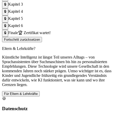
Kapitel
3
🔒
Kapitel
4
🔒
Kapitel
5
🔒
Kapitel
6
🔒
Finale
🏆
Zertifikat wartet!
🔒
Fortschritt zurücksetzen
Eltern & Lehrkräfte?
Künstliche Intelligenz ist längst Teil unseres Alltags – von
Sprachassistenten über Suchmaschinen bis hin zu personalisierten
Empfehlungen. Diese Technologie wird unsere Gesellschaft in den
kommenden Jahren noch stärker prägen. Umso wichtiger ist es, dass
Kinder und Jugendliche frühzeitig ein grundlegendes Verständnis
dafür entwickeln, wie KI funktioniert, was sie kann und wo ihre
Grenzen liegen.
Für Eltern & Lehrkräfte
🍪
Datenschutz