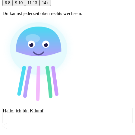
6-8
9-10
11-13
14+
Du kannst jederzeit oben rechts wechseln.
Hallo, ich bin Kilumi!